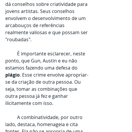
dá conselhos sobre criatividade para 
jovens artistas. Seus conselhos 
envolvem o desenvolvimento de um 
arcabouços de referências 
realmente valiosas e que possam ser 
"roubadas". 
	É importante esclarecer, neste 
ponto, que Gun, Austin e eu não 
estamos fazendo uma defesa do 
plágio
. Esse crime envolve apropriar-
se da criação de outra pessoa. Ou 
seja, tomar as combinações que 
outra pessoa já fez e ganhar 
ilicitamente com isso.
	A combinatividade, por outro 
lado, destaca, homenageia e cita 
fontes. Ela não se apropria de uma 